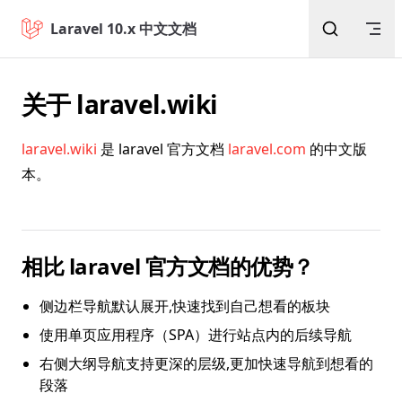
回到顶部
Skip to content
Laravel 10.x 中文文档
关于 laravel.wiki
laravel.wiki
是 laravel 官方文档
laravel.com
的中文版
本。
相比 laravel 官方文档的优势？
侧边栏导航默认展开,快速找到自己想看的板块
使用单页应用程序（SPA）进行站点内的后续导航
右侧大纲导航支持更深的层级,更加快速导航到想看的
段落