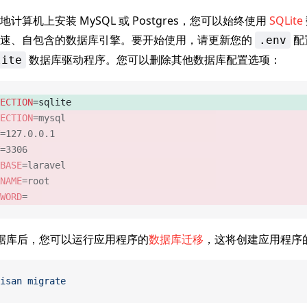
计算机上安装 MySQL 或 Postgres，您可以始终使用
SQLite
快速、自包含的数据库引擎。要开始使用，请更新您的
配
.env
数据库驱动程序。您可以删除其他数据库配置选项：
lite
ECTION
=sqlite 
ECTION
=mysql 
=127.0.0.1 
=3306 
BASE
=laravel 
NAME
=root 
WORD
= 
e 数据库后，您可以运行应用程序的
数据库迁移
，这将创建应用程序
isan
 migrate