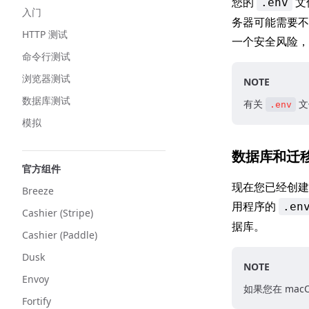
您的
文
.env
入门
务器可能需要不
HTTP 测试
一个安全风险，
命令行测试
浏览器测试
NOTE
数据库测试
有关
文
.env
模拟
数据库和迁
官方组件
现在您已经创建
Breeze
用程序的
.en
Cashier (Stripe)
据库。
Cashier (Paddle)
Dusk
NOTE
Envoy
如果您在 mac
Fortify