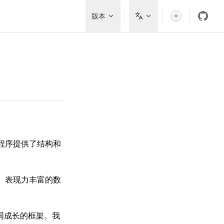
Main Navigation
版本
应用程序提供了结构和
入、表现力丰富的数
共同成长的框架。我