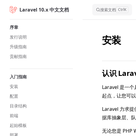
Laravel 10.x 中文文档
Skip to content
搜索文档
Ctrl
K
Sidebar Navigation
序章
安装
发行说明
升级指南
贡献指南
认识 Larav
入门指南
安装
Laravel 
起点，让您可以
配置
目录结构
Laravel
前端
据库抽象层、队
起始模板
无论您是 PHP
部署