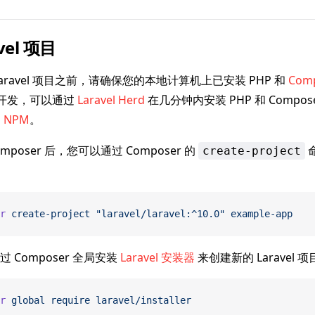
vel 项目
aravel 项目之前，请确保您的本地计算机上已安装 PHP 和
Com
行开发，可以通过
Laravel Herd
在几分钟内安装 PHP 和 Compo
 NPM
。
omposer 后，您可以通过 Composer 的
create-project
r
 create-project
 "laravel/laravel:^10.0"
 example-app
 Composer 全局安装
Laravel 安装器
来创建新的 Laravel 
r
 global
 require
 laravel/installer