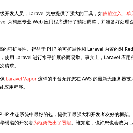
开发人员，Laravel 为您提供了强大的工具，如
依赖注入
、
单
ravel 为构建专业 Web 应用程序进行了精细调整，并准备好处
有极高的可扩展性。得益于 PHP 的可扩展性和 Laravel 内置的对 Re
使用 Laravel 进行水平扩展轻而易举。事实上，Laravel 
次请求。
？像
Laravel Vapor
这样的平台允许您在 AWS 的最新无服务器
vel 应用程序。
结合了 PHP 生态系统中最好的包，提供了最强大和开发者友好的框
华横溢的开发者
为框架做出了贡献
。谁知道，也许您也会成为 Lar