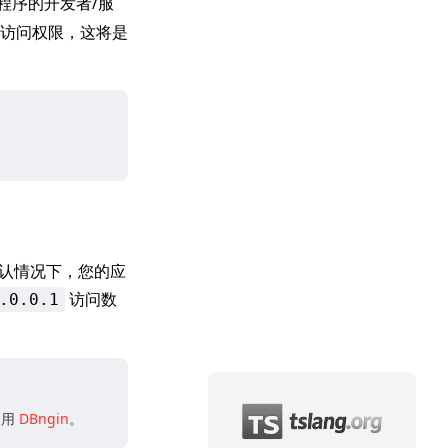
程序的开发者/服
访问权限，这将是
默认情况下，您的应
访问数
.0.0.1
使用
DBngin
。