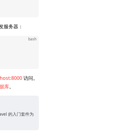
地开发服务器：
bash
lhost:8000
访问。
据库
。
avel 的入门套件为