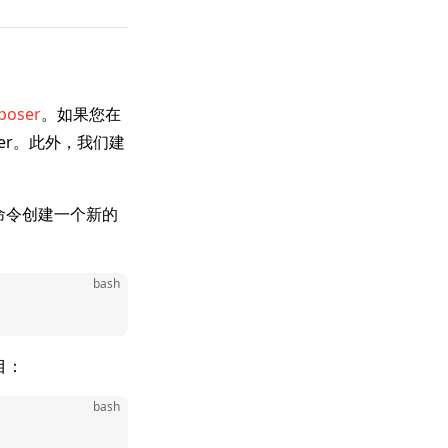
poser
。如果您在
ser。此外，我们建
命令创建一个新的
bash
项目：
bash