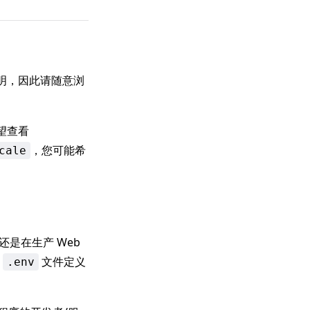
明，因此请随意浏
望查看
，您可能希
cale
还是在生产 Web
的
文件定义
.env