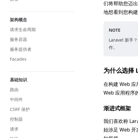
们将帮助您迈出
地想看到您构建
架构概念
请求生命周期
NOTE
服务容器
Laravel 新
作。
服务提供者
Facades
为什么选择 La
基础知识
在构建 Web 
路由
Web 应用程
中间件
渐进式框架
CSRF 保护
控制器
我们喜欢称 La
请求
始涉足 Web 开