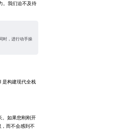
之力。我们迫不及待
序的同时，进行动手操
l 是构建现代全栈
而成长。如果您刚刚开
识，而不会感到不